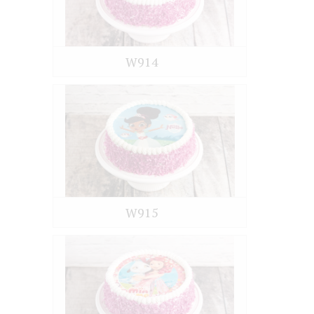
W914
W915