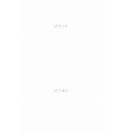
W939
W940