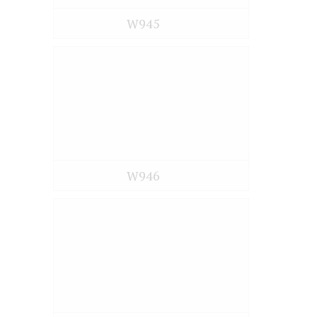
W945
W946