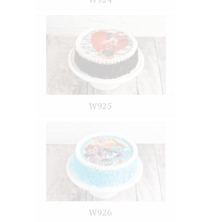
W925
W926