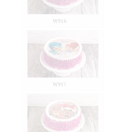
W916
W917