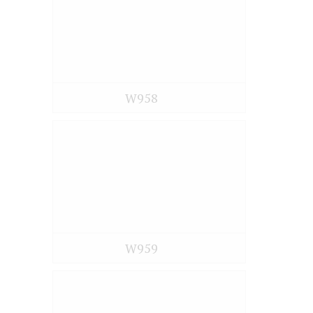
W958
W959