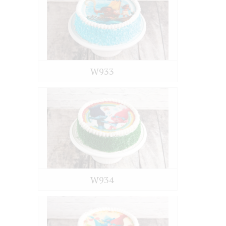
W933
W934