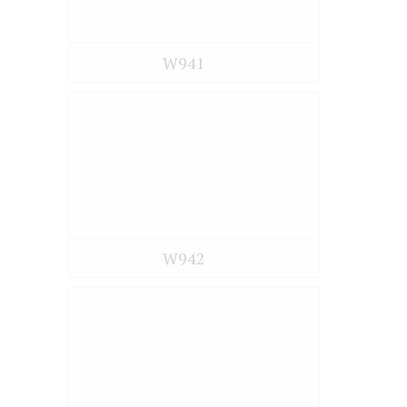
W941
W942