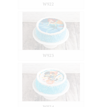
W922
W923
W924