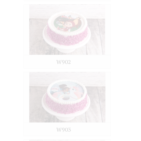
W902
W903