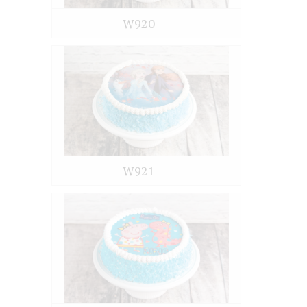
W920
W921