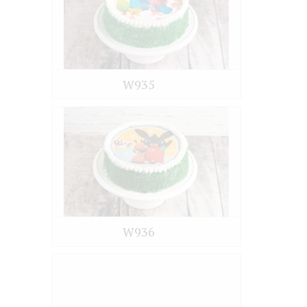
W935
W936