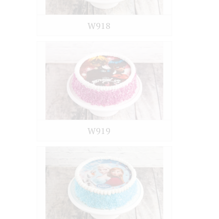
W918
W919