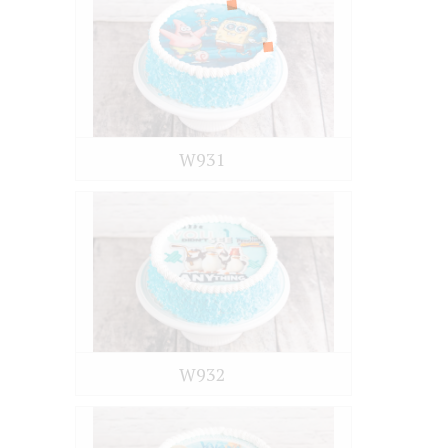
W931
W932