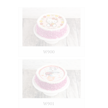
W900
W901