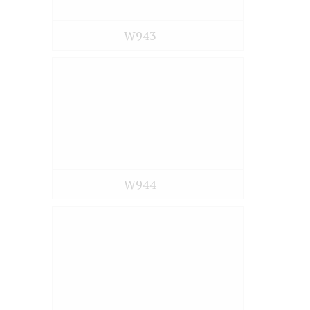
W943
W944