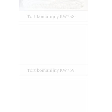
Tort komunijny KW738
Tort komunijny KW739