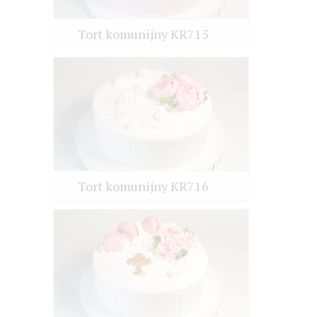
Tort komunijny KR715
Tort komunijny KR716