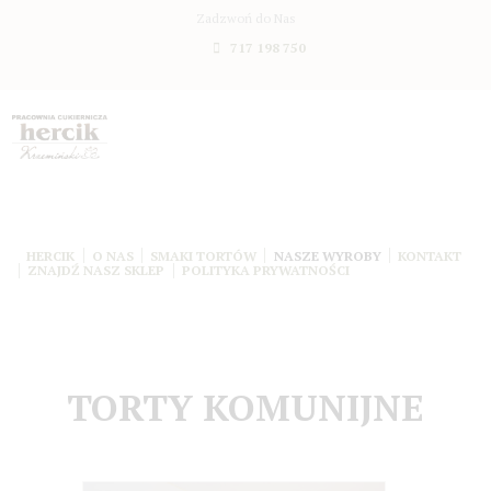
Zadzwoń do Nas
717 198 750
HERCIK
O NAS
SMAKI TORTÓW
NASZE WYROBY
KONTAKT
ZNAJDŹ NASZ SKLEP
POLITYKA PRYWATNOŚCI
TORTY KOMUNIJNE