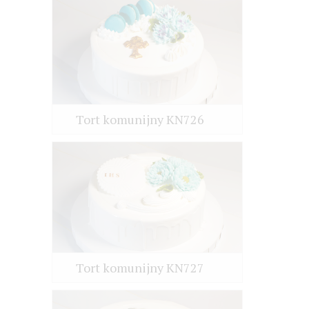
Tort komunijny KN726
Tort komunijny KN727