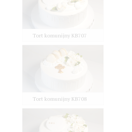
Tort komunijny KB707
Tort komunijny KB708