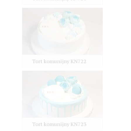
Tort komunijny KN722
Tort komunijny KN723