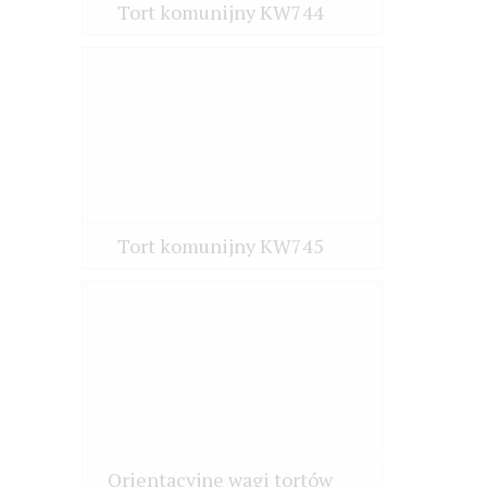
Tort komunijny KW744
Tort komunijny KW745
Orientacyjne wagi tortów