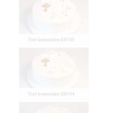
Tort komunijny KB703
Tort komunijny KB704