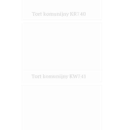
Tort komunijny KR740
Tort komunijny KW741