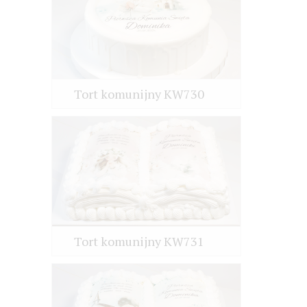
Tort komunijny KW730
Tort komunijny KW731