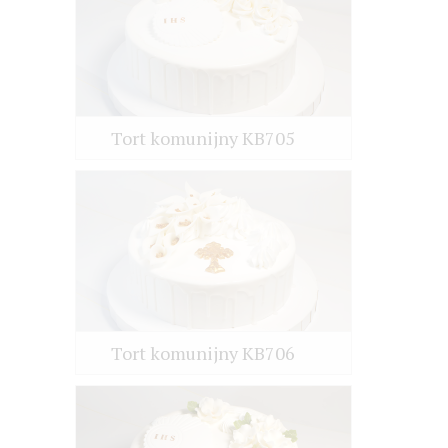
Tort komunijny KB705
Tort komunijny KB706