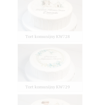
Tort komunijny KW728
Tort komunijny KW729