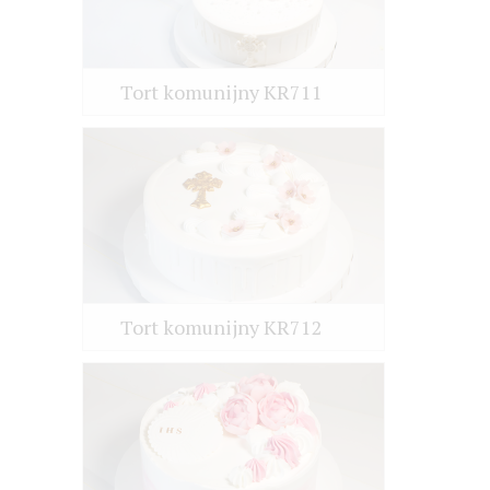
Tort komunijny KR711
Tort komunijny KR712