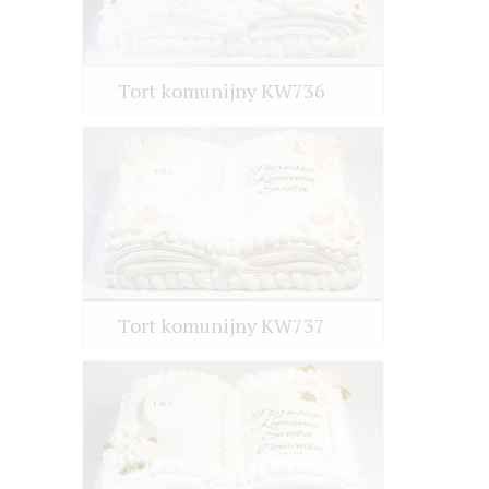
Tort komunijny KW736
Tort komunijny KW737