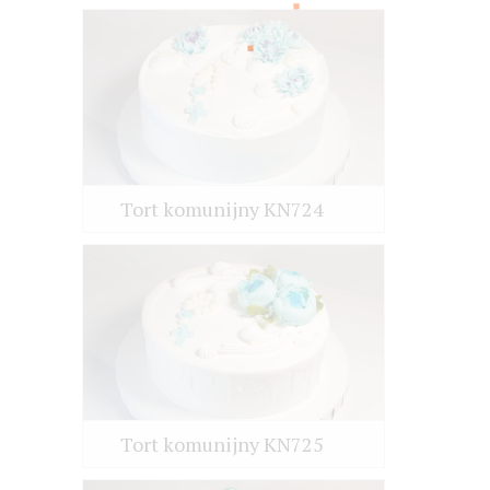
Tort komunijny KN724
Tort komunijny KN725