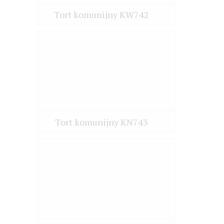
Tort komunijny KW742
Tort komunijny KN743