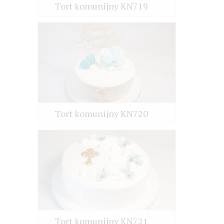
Tort komunijny KN719
Tort komunijny KN720
Tort komunijny KN721